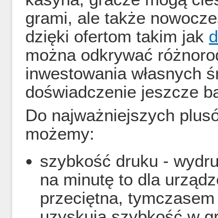
grami, ale także nowocze
dzięki ofertom takim jak
d
można odkrywać różnorod
inwestowania własnych ś
doświadczenie jeszcze ba
Do najważniejszych plusó
możemy:
szybkość druku - wydru
na minutę to dla urząd
przeciętna, tymczasem
uzyskują szybkość w gr