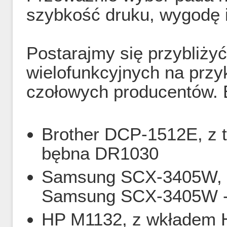
szybkość druku, wygodę i 
Postarajmy się przybliży
wielofunkcyjnych na przy
czołowych producentów. 
Brother DCP-1512E, z 
bębna DR1030
Samsung SCX-3405W, o
Samsung SCX-3405W 
HP M1132, z wkładem 