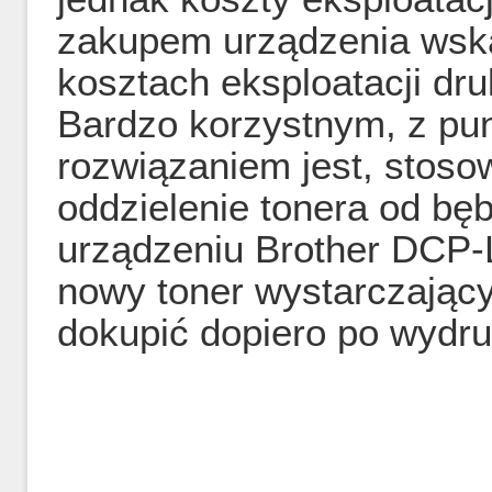
zakupem urządzenia wskaz
kosztach eksploatacji dru
Bardzo korzystnym, z pun
rozwiązaniem jest, stoso
oddzielenie tonera od bę
urządzeniu Brother DCP-
nowy toner wystarczający
dokupić dopiero po wydru