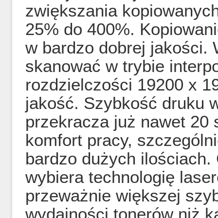
zwiększania kopiowanych
25% do 400%. Kopiowanie
w bardzo dobrej jakości
skanować w trybie inter
rozdzielczości 19200 x 1
jakość. Szybkość druku w
przekracza już nawet 20 
komfort pracy, szczegól
bardzo dużych ilościach.
wybiera technologię lase
przeważnie większej szyb
wydajności tonerów niż k