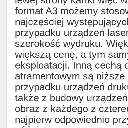
format A3 możemy stosow
najczęściej występujący
przypadku urządzeń lase
szerokość wydruku. Więk
większą cenę, a tym sam
eksploatacji. Inną cechą
atramentowym są niższe k
przypadku urządzeń druk
także z budowy urządzeń
obraz z każdego z czterec
najpierw odpowiednio pr