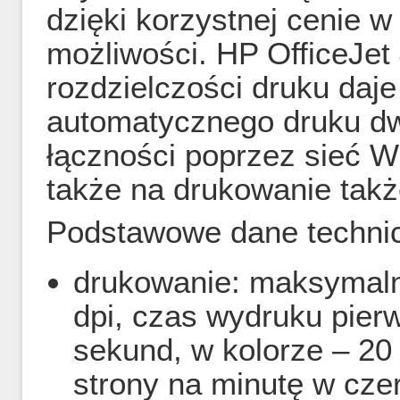
dzięki korzystnej cenie 
możliwości. HP OfficeJet
rozdzielczości druku daj
automatycznego druku dw
łączności poprzez sieć W
także na drukowanie takż
Podstawowe dane techni
drukowanie: maksymaln
dpi, czas wydruku pierw
sekund, w kolorze – 20
strony na minutę w czer