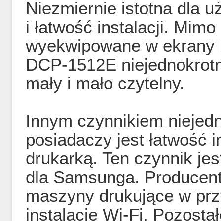
Niezmiernie istotna dla 
i łatwość instalacji. Mimo
wyekwipowane w ekrany L
DCP-1512E niejednokrotni
mały i mało czytelny.
Innym czynnikiem niejed
posiadaczy jest łatwość i
drukarką. Ten czynnik je
dla Samsunga. Producen
maszyny drukujące w prz
instalację Wi-Fi. Pozost