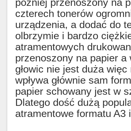
później przenoszony na p
czterech tonerów ogromn
urządzenia, a dodać do t
olbrzymie i bardzo ciężk
atramentowych drukowany
przenoszony na papier a 
głowic nie jest duża więc
wpływa głównie sam forma
papier schowany jest w s
Dlatego dość dużą popula
atramentowe formatu A3 