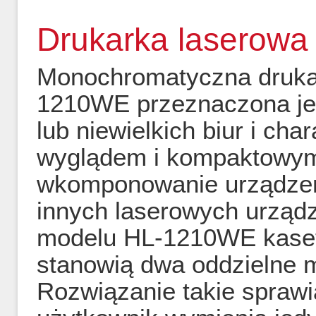
Drukarka laserow
Monochromatyczna drukar
1210WE przeznaczona je
lub niewielkich biur i ch
wyglądem i kompaktowym
wkomponowanie urządzeni
innych laserowych urządz
modelu HL-1210WE kaset
stanowią dwa oddzielne m
Rozwiązanie takie sprawi