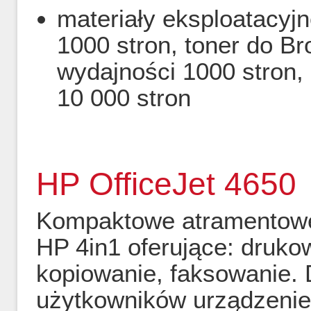
materiały eksploatacyjn
1000 stron, toner do B
wydajności 1000 stron
10 000 stron
HP OfficeJet 4650
Kompaktowe atramentowe
HP 4in1 oferujące: druko
kopiowanie, faksowanie.
użytkowników urządzenie