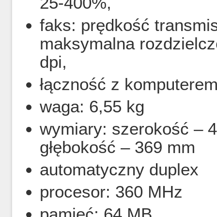
25-400%,
faks: prędkość transmis
maksymalna rozdzielcz
dpi,
łączność z komputerem
waga: 6,55 kg
wymiary: szerokość –
głębokość – 369 mm
automatyczny duplex
procesor: 360 MHz
pamięć: 64 MB