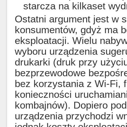
starcza na kilkaset wy
Ostatni argument jest w 
konsumentów, gdyż ma b
eksploatacji. Wielu naby
wyboru urządzenia suger
drukarki (druk przy użyci
bezprzewodowe bezpośred
bez korzystania z Wi-Fi,
konieczności uruchamian
kombajnów). Dopiero po
urządzenia przychodzi wni
jednak koszty eksploatac