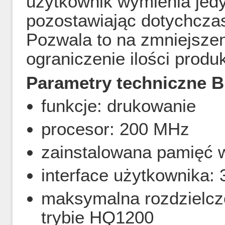
użytkownik wymienia jedy
pozostawiając dotychcza
Pozwala to na zmniejszen
ograniczenie ilości pro
Parametry techniczne 
funkcje: drukowanie
procesor: 200 MHz
zainstalowana pamięć 
interface użytkownika:
maksymalna rozdzielcz
trybie HQ1200