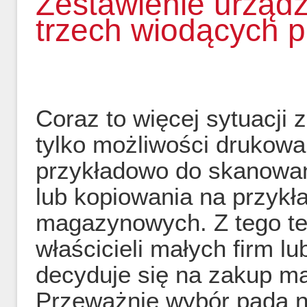
Zestawienie urządz
trzech wiodących 
Coraz to więcej sytuacji
tylko możliwości drukowa
przykładowo do skanowa
lub kopiowania na przyk
magazynowych. Z tego te
właścicieli małych firm 
decyduje się na zakup ma
Przeważnie wybór pada n