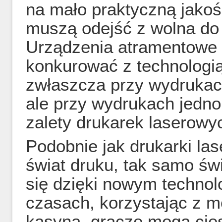
na mało praktyczną jako
muszą odejść z wolna do
Urządzenia atramentowe 
konkurować z technologią
zwłaszcza przy wydrukac
ale przy wydrukach jedn
zalety drukarek laserowy
Podobnie jak drukarki la
świat druku, tak samo św
się dzięki nowym technol
czasach, korzystając z mo
kasyna, gracze mogą cies