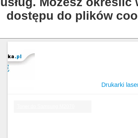
usług. Możesz określić
dostępu do plików coo
Drukarki las
Toner do Samsung M2070