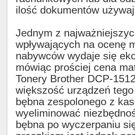
ilość dokumentów używaj
Jednym z najważniejszyc
wpływających na ocenę 
nabywców wydaje się eko
mówiąc prościej cena mat
Tonery Brother DCP-1512
większość urządzeń tego 
bębna zespolonego z kase
wyeliminować niezbędno
bębna po wyczerpaniu si