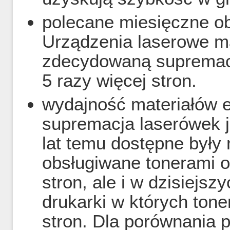
polecane miesięczne ob
Urządzenia laserowe m
zdecydowaną supremacj
5 razy więcej stron.
wydajność materiałów e
supremacja laserówek j
lat temu dostępne były 
obsługiwane tonerami 
stron, ale i w dzisiejs
drukarki w których tone
stron. Dla porównania 