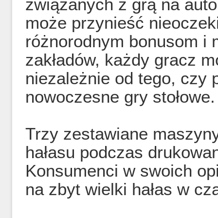
związanych z grą na aut
może przynieść nieoczeki
różnorodnym bonusom i m
zakładów, każdy gracz m
niezależnie od tego, czy 
nowoczesne gry stołowe.
Trzy zestawiane maszyny 
hałasu podczas drukowani
Konsumenci w swoich opi
na zbyt wielki hałas w c