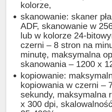
kolorze,
skanowanie: skaner pł
ADF, skanowanie w 256-
lub w kolorze 24-bito
czerni – 8 stron na min
minutę, maksymalna op
skanowania – 1200 x 12
kopiowanie: maksymalna
kopiowania w czerni – 7
sekundy, maksymalna r
x 300 dpi, skalowalno