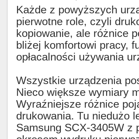
Każde z powyższych urząd
pierwotne role, czyli dru
kopiowanie, ale różnice p
bliżej komfortowi pracy, 
opłacalności używania ur
Wszystkie urządzenia pos
Nieco większe wymiary m
Wyraźniejsze różnice poj
drukowania. Tu niedużo l
Samsung SCX-3405W z pr