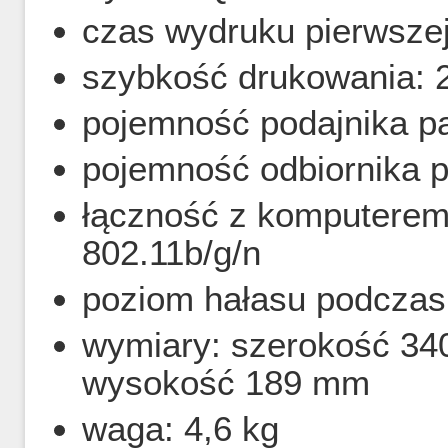
czas wydruku pierwszej
szybkość drukowania: 2
pojemność podajnika pa
pojemność odbiornika p
łączność z komputerem
802.11b/g/n
poziom hałasu podczas
wymiary: szerokość 3
wysokość 189 mm
waga: 4,6 kg