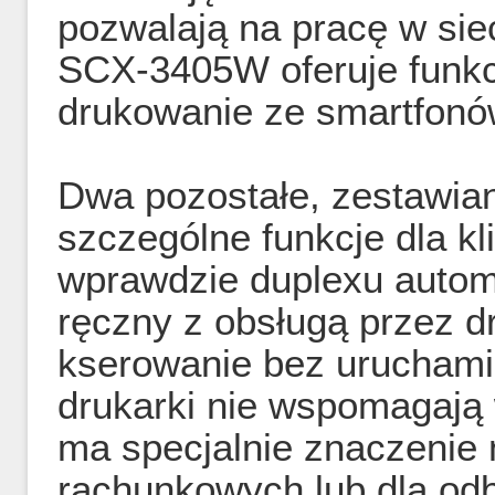
pozwalają na pracę w si
SCX-3405W oferuje funkcj
drukowanie ze smartfonów
Dwa pozostałe, zestawia
szczególne funkcje dla k
wprawdzie duplexu autom
ręczny z obsługą przez d
kserowanie bez uruchami
drukarki nie wspomagają
ma specjalnie znaczenie 
rachunkowych lub dla odb